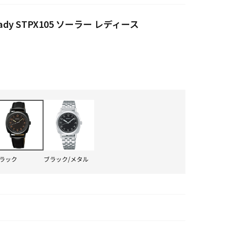
Steady STPX105 ソーラー レディース
ラック
ブラック/メタル