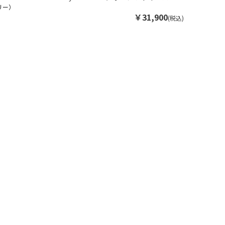
リー）
￥31,900
(税込)