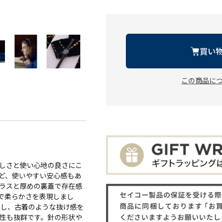
買い
この商品に
楽しさと使い心地の良さにこ
ど、使いやすい安心感もあ
ガラスと厚めの裏蓋で存在感
で柔らかさを表現しまし
採用し、古着のような抜け感を
認性も抜群です。針の形状や