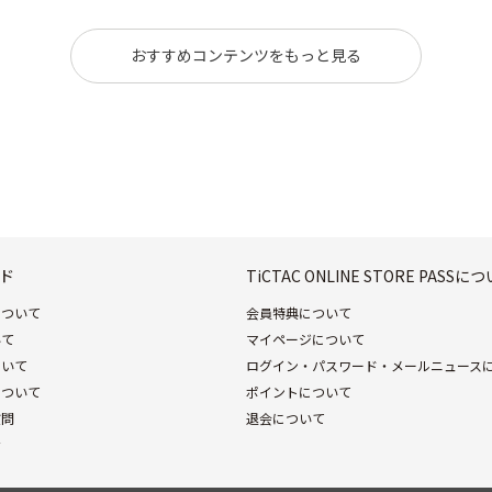
おすすめコンテンツをもっと見る
ド
TiCTAC ONLINE STORE PASSに
について
会員特典について
いて
マイページについて
ついて
ログイン・パスワード・メールニュース
について
ポイントについて
質問
退会について
せ