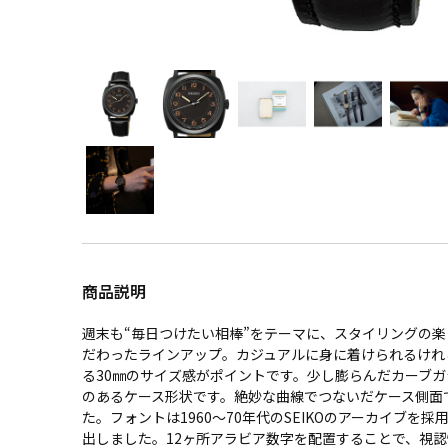
商品説明
週末も“毎日つけたい相棒”をテーマに、スタイリングの
だわったラインアップ。カジュアルに身に着けられるけれ
る30㎜のサイズ感がポイントです。少し膨らんだカーブ
のあるケース形状です。絶妙な曲線でつないだケース側面
た。フォントは1960～70年代のSEIKOのアーカイブを
出しました。12ヶ所アラビア数字を配置することで、視