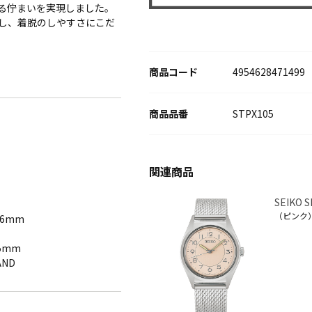
る佇まいを実現しました。
し、着脱のしやすさにこだ
商品コード
4954628471499
STPX105
）
SEIKO 
（ピンク
6mm
5mm
AND