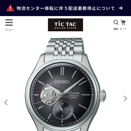
検索
カート
メニュー