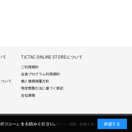
ついて
TiCTAC ONLINE STOREについて
ご利用規約
会員プログラム利用規約
について
個人情報保護方針
特定商取引法に基づく表記
会社情報
ポリシー」
をお読みください。
承諾する
. All Rights Reserved.本サイトの無断複写(コピー)・複製・転載を禁じます。