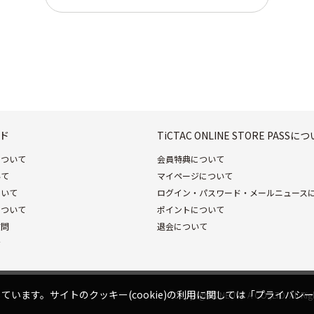
ド
TiCTAC ONLINE STORE PASSに
について
会員特典について
いて
マイページについて
ついて
ログイン・パスワード・メールニュース
について
ポイントについて
質問
退会について
せ
ています。サイトのクッキー(cookie)の利用に関しては
「プライバシー
Copyright©NEUVE A CO.,LTD