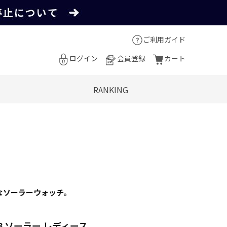
ご利用ガイド
ログイン
会員登録
カート
RANKING
なソーラーウォッチ。
X093 ソーラー レディース