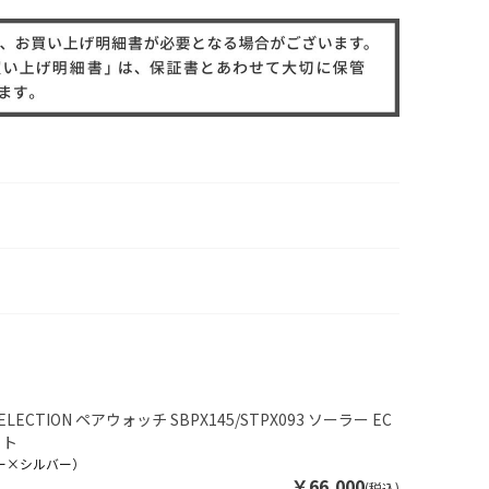
SELECTION ペアウォッチ SBPX145/STPX093 ソーラー EC
ット
ー×シルバー）
￥66,000
(税込)