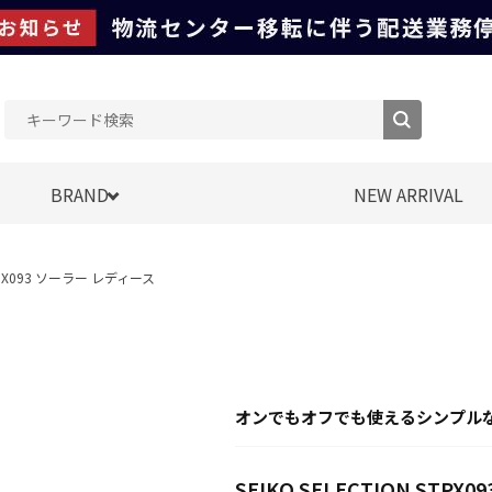
BRAND
NEW ARRIVAL
 STPX093 ソーラー レディース
オンでもオフでも使えるシンプル
SEIKO SELECTION STP