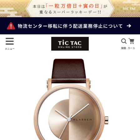
検索
カート
メニュー