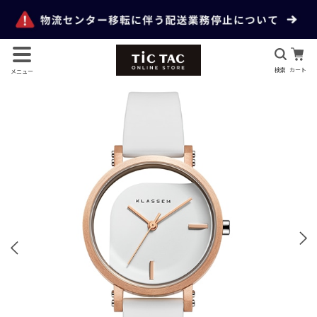
検索
カート
メニュー