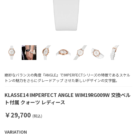
絶妙なバランスの角度『ANGLE』でIMPERFECTシリーズの特徴であるスケル
トンの魅力をさらにグレードアップ させた新しいデザインの文字盤。
KLASSE14 IMPERFECT ANGLE WIM19RG009W 交換ベル
ト付属 クォーツ レディース
￥29,700
(税込)