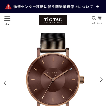
検索
カート
メニュー