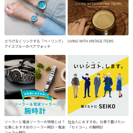
さりげなくリンクする「ベーリング」
LIVING WITH VINTAGE ITEMS
アイスブルーのペアウォッチ
ソーラーと電波ソーラーの特徴とは？
社会人におすすめ。仕事で着けたい
仕事におすすめのソーラー時計・電波
「セイコー」の腕時計
ソーラー時計