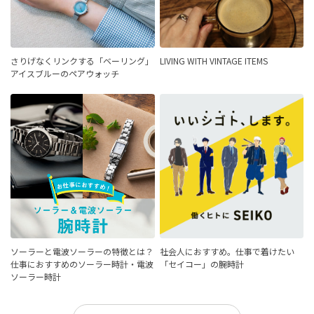
さりげなくリンクする「ベーリング」
LIVING WITH VINTAGE ITEMS
アイスブルーのペアウォッチ
ソーラーと電波ソーラーの特徴とは？
社会人におすすめ。仕事で着けたい
仕事におすすめのソーラー時計・電波
「セイコー」の腕時計
ソーラー時計