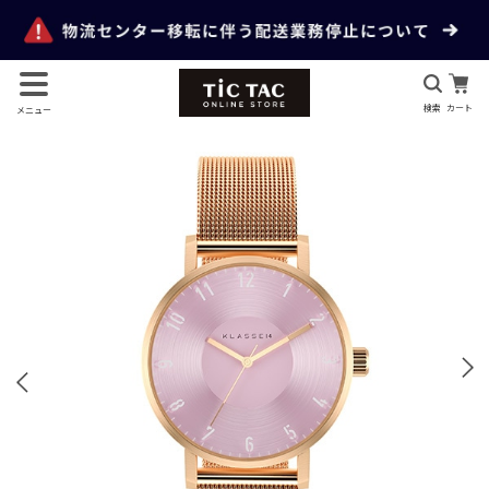
検索
カート
メニュー