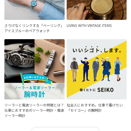
さりげなくリンクする「ベーリング」
LIVING WITH VINTAGE ITEMS
アイスブルーのペアウォッチ
ソーラーと電波ソーラーの特徴とは？
社会人におすすめ。仕事で着けたい
仕事におすすめのソーラー時計・電波
「セイコー」の腕時計
ソーラー時計