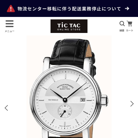
検索
カート
メニュー