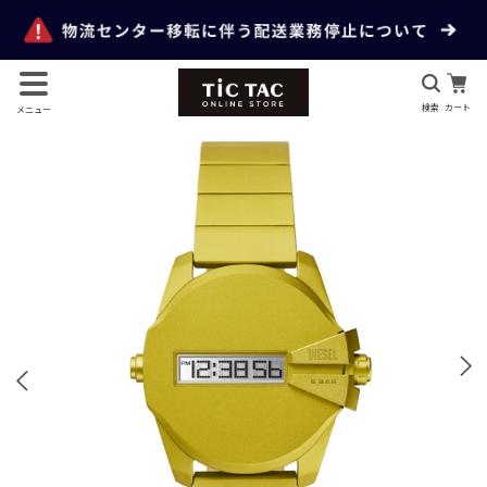
検索
カート
メニュー