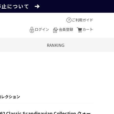
ご利用ガイド
ログイン
会員登録
カート
RANKING
コレクション
 Classic Scandinavian Collection クォー