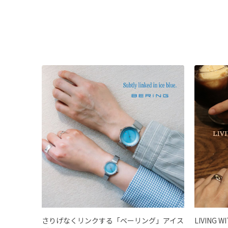
さりげなくリンクする「ベーリング」アイス
LIVING W