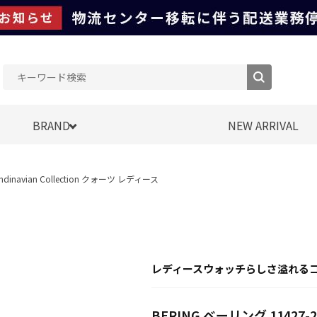
BRAND
NEW ARRIVAL
andinavian Collection クォーツ レディース
レディースウォッチらしさ溢れる
BERING ベーリング 11427-262