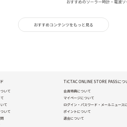
おすすめのソーラー時計・電波ソ
おすすめコンテンツをもっと見る
ド
TiCTAC ONLINE STORE PASSに
について
会員特典について
いて
マイページについて
ついて
ログイン・パスワード・メールニュース
について
ポイントについて
質問
退会について
せ