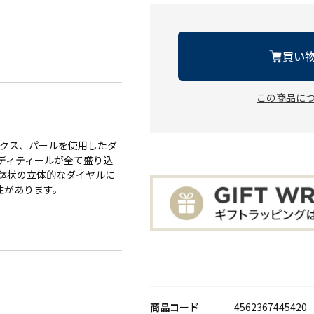
買い
この商品に
ックス、パールを使用したダ
ディティールが全て盛り込
鉢状の立体的なダイヤルに
性があります。
商品コード
4562367445420