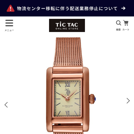
検索
カート
メニュー