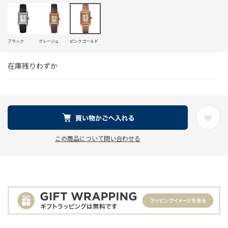
ブラック
グレージュ
ピンクゴールド
在庫残りわずか
この商品について問い合わせる