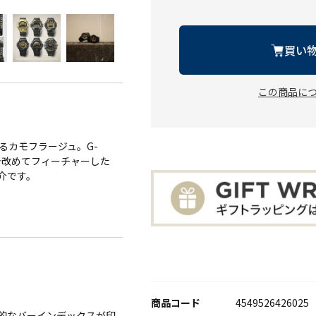
買い
この商品に
るカモフラージュ。G-
今改めてフィーチャーした
ご紹介です。
商品コード
4549526426025
的なバーインデックスが印