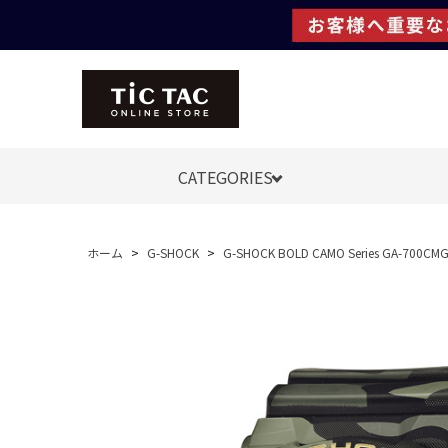
CATEGORIES
ホーム
>
G-SHOCK
>
G-SHOCK BOLD CAMO Series GA-700