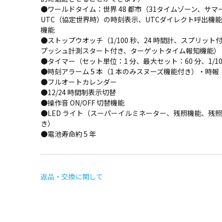
●ワールドタイム：世界 48 都市（31タイムゾーン、サ
UTC（協定世界時）の時刻表示、UTCダイレクト呼出機
機能
●ストップウオッチ（1/100 秒、24 時間計、スプリッ
プッシュ計測スタート付き、ターゲットタイム報知機能）
●タイマー（セット単位：1 分、最大セット：60 分、1/1
●時刻アラーム 5 本（1 本のみスヌーズ機能付き）・時報
●フルオートカレンダー
●12/24 時間制表示切替
●操作音 ON/OFF 切替機能
●LED ライト（スーパーイルミネーター、残照機能、残照時間
き）
●電池寿命約 5 年
返品・交換に関して