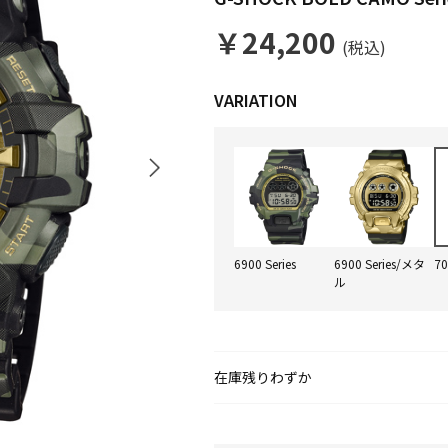
￥24,200
(税込)
6900 Series
6900 Series/メタ
70
ル
在庫残りわずか