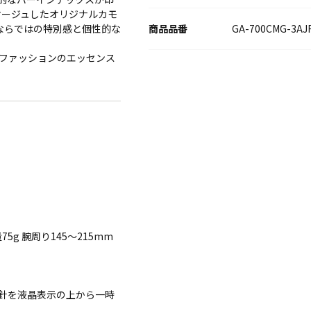
マージュしたオリジナルカモ
GA-700CMG-3AJ
Dならではの特別感と個性的な
ファッションのエッセンス
75g 腕周り145～215mm
針を液晶表示の上から一時