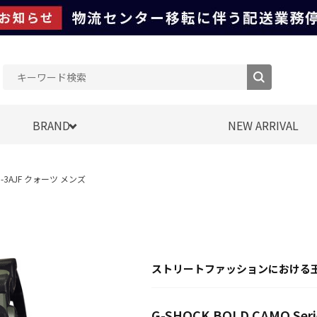
BRAND
NEW ARRIVAL
CMG-3AJF クォーツ メンズ
ストリートファッションにおける
G-SHOCK BOLD CAMO Se