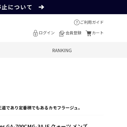
ご利用ガイド
ログイン
会員登録
カート
RANKING
王道であり定番柄でもあるカモフラージュ。
ries GA-700CMG-3AJF クォーツ メンズ