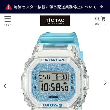
検索
カート
メニュー