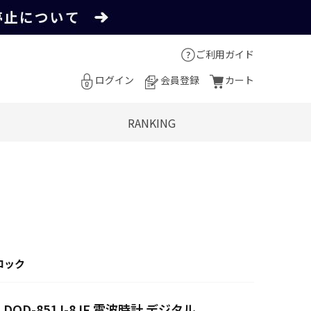
ご利用ガイド
ログイン
会員登録
カート
RANKING
ロック
 DQD-851J-8JF 電波時計 デジタル