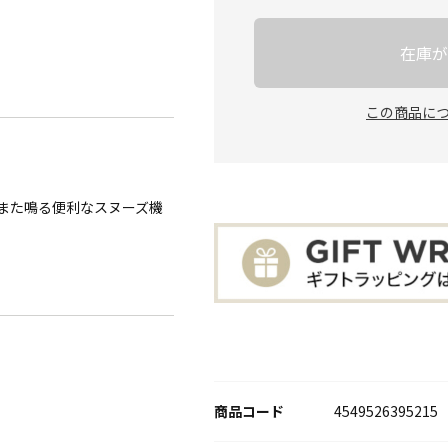
在庫が
この商品に
また鳴る便利なスヌーズ機
商品コード
4549526395215