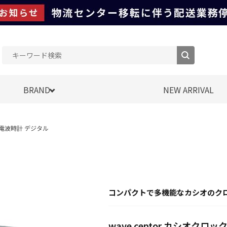
BRAND
NEW ARRIVAL
JF 電波時計 デジタル
コンパクトで多機能なカシオのク
wave ceptor カシオクロック