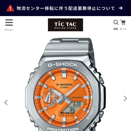
検索
カート
メニュー