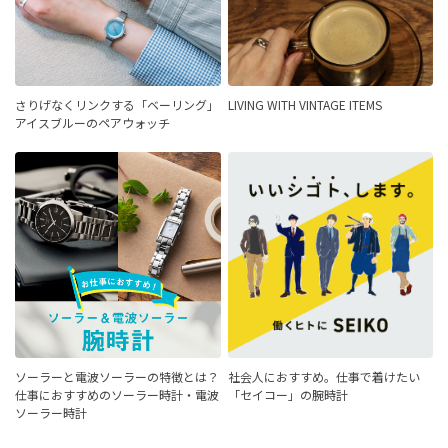
さりげなくリンクする「ベーリング」
LIVING WITH VINTAGE ITEMS
アイスブルーのペアウォッチ
ソーラーと電波ソーラーの特徴とは？
社会人におすすめ。仕事で着けたい
仕事におすすめのソーラー時計・電波
「セイコー」の腕時計
ソーラー時計