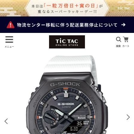
検索
カート
メニュー