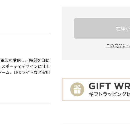
在庫が
この商品に
準電波を受信し、時刻を自動
、スポーティデザインに仕上
ーム、LEDライトなど実用