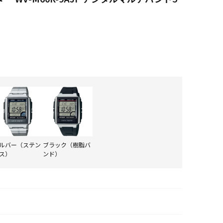
ルバー（ステン
ブラック（樹脂バ
ス）
ンド）