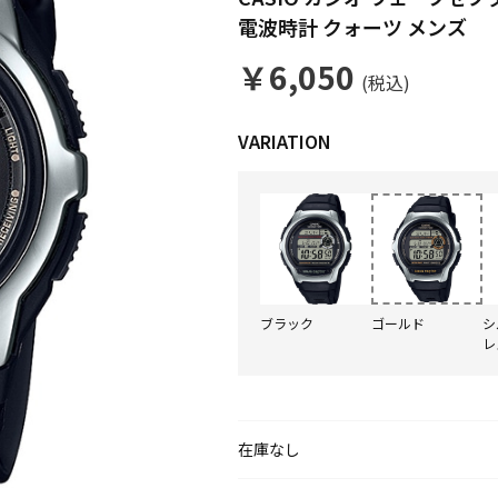
電波時計 クォーツ メンズ
￥6,050
(税込)
ブラック
ゴールド
シ
レ
在庫なし