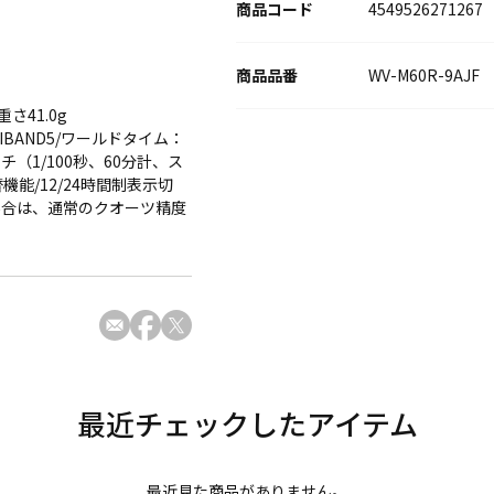
商品コード
4549526271267
WV-M60R-9AJF
さ41.0g
BAND5/ワールドタイム：
（1/100秒、60分計、ス
機能/12/24時間制表示切
場合は、通常のクオーツ精度
最近見た商品がありません。