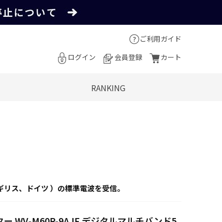
ご利用ガイド
ログイン
会員登録
カート
RANKING
ギリス、ドイツ ）の標準電波を受信。
ー WV-M60R-9AJF デジタルマルチバンド5