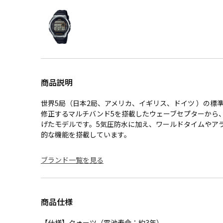
商品説明
世界5局（日本2局、アメリカ、イギリス、ドイツ ）の標
修正するマルチバンド5を搭載したウェーブセプターから
げたモデルです。5気圧防水に加え、ワールドタイムやアラ
的な機能を搭載しています。
ブランド一覧を見る
商品仕様
【仕様】クォーツ（電池寿命：約3年）