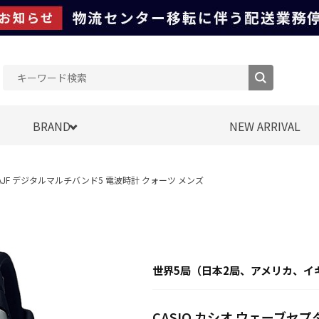
BRAND
NEW ARRIVAL
-9AJF デジタルマルチバンド5 電波時計 クォーツ メンズ
世界5局（日本2局、アメリカ、イ
CASIO カシオ ウェーブセプタ