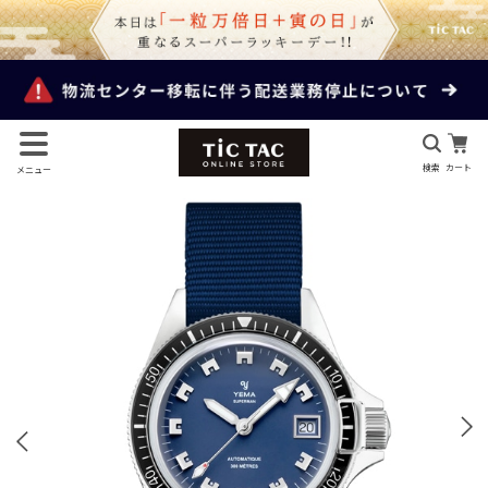
検索
カート
メニュー