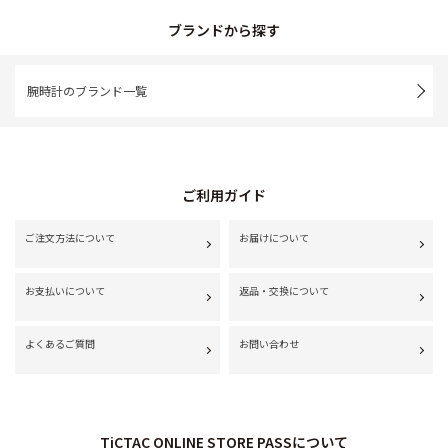
ブランドから探す
腕時計のブランド一覧
ご利用ガイド
ご注文方法について
お届けについて
お支払いについて
返品・交換について
よくあるご質問
お問い合わせ
TiCTAC ONLINE STORE PASSについて