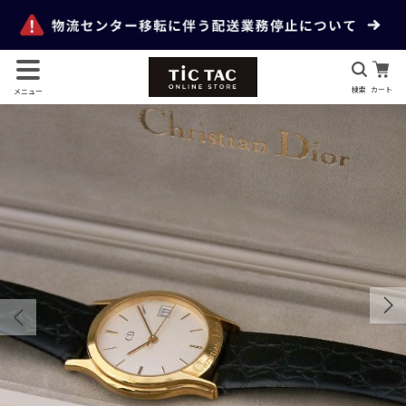
検索
カート
メニュー