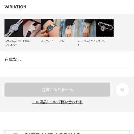
ホワイトダイヤ
18KYG
インディゴ
グレー
オーバル/ホワイ
ホワイト
ル/シルバー
ト
在庫なし
在庫がありません
この商品について問い合わせる