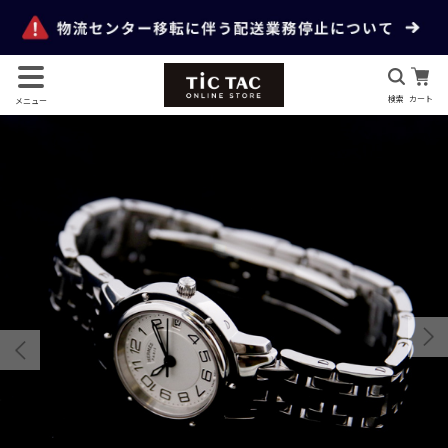
検索
カート
メニュー