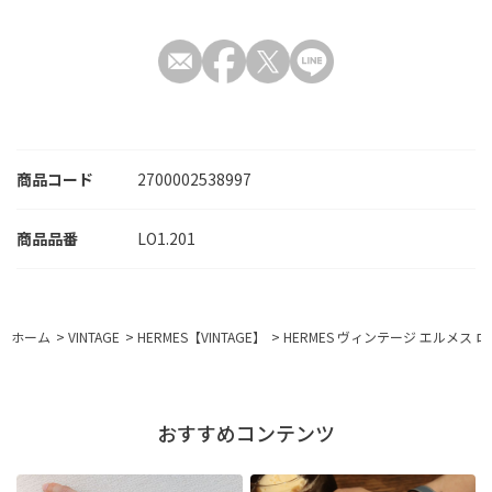
商品コード
2700002538997
LO1.201
ホーム
>
VINTAGE
>
HERMES【VINTAGE】
>
HERMES ヴィンテージ エルメス ロケ
おすすめコンテンツ