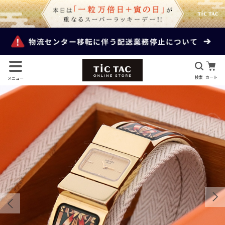
検索
カート
メニュー