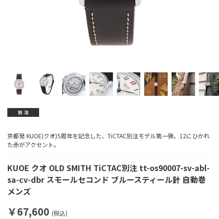
京都発 KUOE(クオ)5周年を記念した、TiCTAC別注モデル第一弾。12にひかれ
た赤がアクセント。
KUOE クオ OLD SMITH TiCTAC別注 tt-os90007-sv-abl-
sa-cv-dbr スモールセコンド ブルースティール針 自動巻
メンズ
￥67,600
(税込)