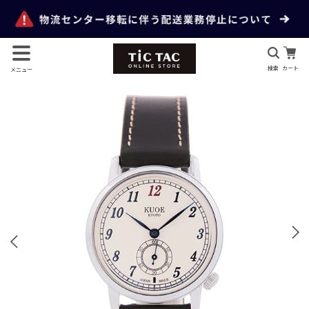
検索
カート
メニュー