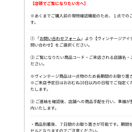
【店頭でご覧になりたい方へ】
※あくまでご購入前の現物確認機能のため、１点での
す。
① 「
お問い合わせフォーム
」より【ヴィンテージアイ
問い合わせ】をご選択ください。
② ご覧になりたい商品コード・ご来店される店舗名・
ださい。
※ヴィンテージ商品は一点物のため長期間のお取り置
※ご来店予定日はおおむね10日以内の日程でご指定く
たします。
③ ご連絡を確認後、店舗への商品手配を行い、準備が
内いたします。
・商品到着後、７日間のお取り置きが可能です。期間
セルとなりますのでご注意ください。