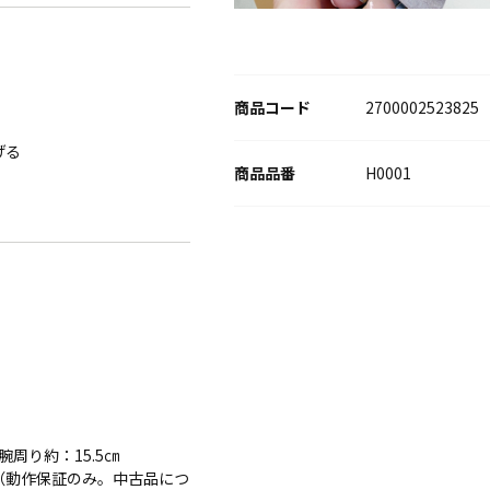
商品コード
2700002523825
げる
H0001
腕周り約：15.5㎝
（動作保証のみ。中古品につ