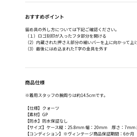
おすすめポイント
留め具の外し方については下記ご確認ください。
（１）ロゴ刻印が入ったフタ部分を開ける
（2）内蔵された押さえ部分の細いバーを上に向かって上
（3）最後にはめ込まれたT字の金具を外す
商品仕様
※着用スタッフの腕周りは約14.5cmです。
【仕様】クォーツ
【素材】GP
【防水】防水保証なし
【サイズ】ケース縦：25.8mm 幅：20mm 厚さ：7mm 
【コンディション】※ヴィンテージ商品保証期間：6か月