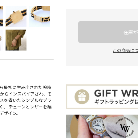
在庫が
この商品に
ら最初に生み出された腕時
場からインスパイアされ、そ
クスを省いたシンプルなブラ
く、 チェーンとレザーを編
デザイン。