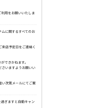
ご利用をお願いいたしま
テムに関するすべてのお
ご来店予定日をご連絡く
きができかねます。
ださいますようお願いい
整い次第メールにてご案
を過ぎますと自動キャン