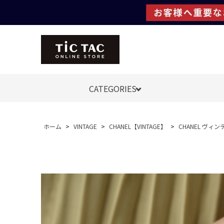
CATEGORIES
ホーム
>
VINTAGE
>
CHANEL【VINTAGE】
>
CHANEL ヴィン