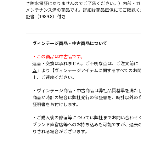
き防水保証はありませんのでご了承ください。）内部・ガ
メンテナンス済の商品です。詳細は商品画像にてご確認く
証書（1989.8）付き
ヴィンテージ商品・中古商品について
・この商品は中古品です。
返品・交換は承れません。ご不明な点は、ご注文前に
ム
」より【ヴィンテージアイテムに関するすべてのお
上、ご連絡ください。
・ヴィンテージ商品・中古商品は弊社品質基準を満た
商品が時計の場合は弊社発行の保証書を、時計以外の
証明書をお付けします。
・ご購入後の修理等については弊社までお問い合わせ
ブランド直営店等へのお持ち込みも可能ですが、過去
りされる場合がございます。