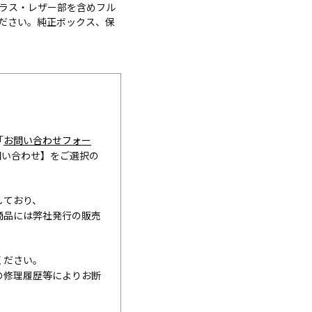
ラス・レザー部を含めフル
ださい。純正ボックス、保
「
お問い合わせフォー
問い合わせ】をご選択の
しており、
商品には弊社発行の販売
ください。
の修理履歴等によりお断