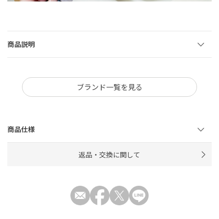
商品説明
ブランド一覧を見る
商品仕様
返品・交換に関して