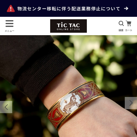
検索
カート
メニュー