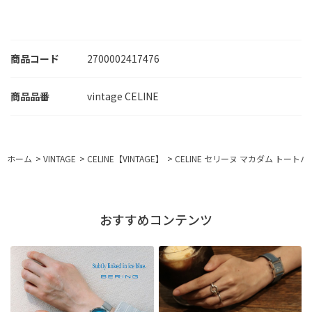
商品コード
2700002417476
vintage CELINE
ホーム
>
VINTAGE
>
CELINE【VINTAGE】
>
CELINE セリーヌ マカダム トートバッ
おすすめコンテンツ