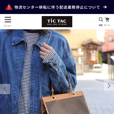
検索
カート
メニュー