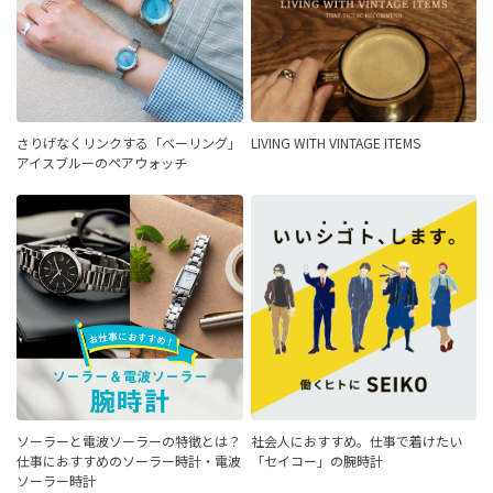
さりげなくリンクする「ベーリング」
LIVING WITH VINTAGE ITEMS
アイスブルーのペアウォッチ
ソーラーと電波ソーラーの特徴とは？
社会人におすすめ。仕事で着けたい
仕事におすすめのソーラー時計・電波
「セイコー」の腕時計
ソーラー時計