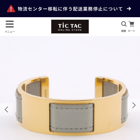
検索
カート
メニュー