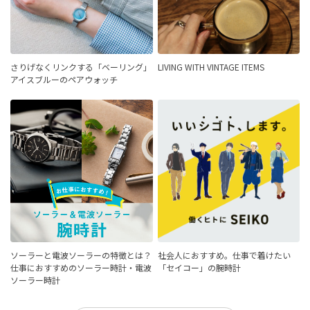
さりげなくリンクする「ベーリング」
LIVING WITH VINTAGE ITEMS
アイスブルーのペアウォッチ
ソーラーと電波ソーラーの特徴とは？
社会人におすすめ。仕事で着けたい
仕事におすすめのソーラー時計・電波
「セイコー」の腕時計
ソーラー時計