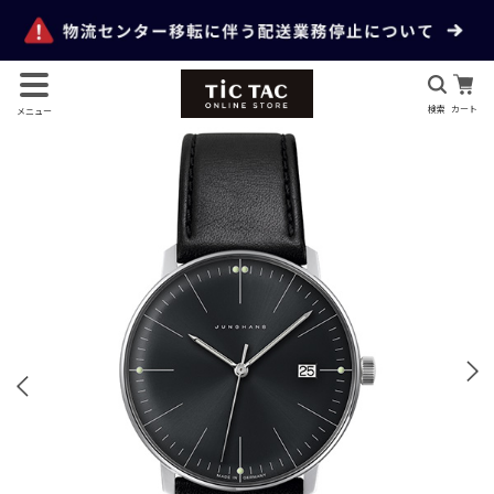
検索
カート
メニュー