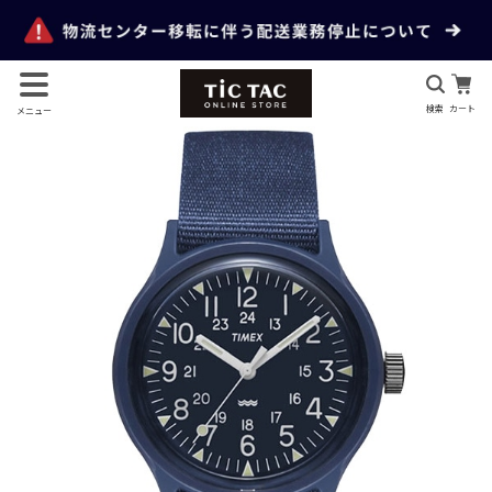
検索
カート
メニュー