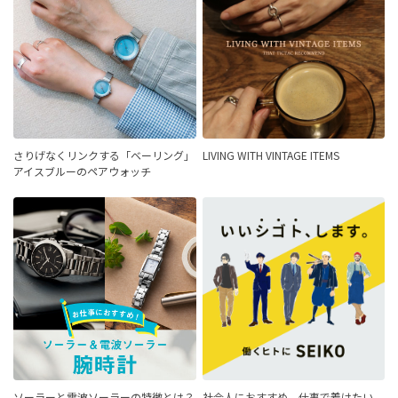
さりげなくリンクする「ベーリング」
LIVING WITH VINTAGE ITEMS
アイスブルーのペアウォッチ
ソーラーと電波ソーラーの特徴とは？
社会人におすすめ。仕事で着けたい