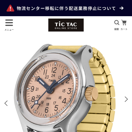
検索
カート
メニュー