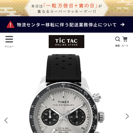
検索
カート
メニュー