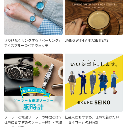
さりげなくリンクする「ベーリング」
LIVING WITH VINTAGE ITEMS
アイスブルーのペアウォッチ
ソーラーと電波ソーラーの特徴とは？
社会人におすすめ。仕事で着けたい
仕事におすすめのソーラー時計・電波
「セイコー」の腕時計