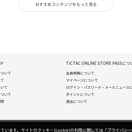
おすすめコンテンツをもっと見る
ド
TiCTAC ONLINE STORE PASSに
について
会員特典について
いて
マイページについて
ついて
ログイン・パスワード・メールニュース
について
ポイントについて
質問
退会について
せ
ています。サイトのクッキー(cookie)の利用に関しては
「プライバシー
Copyright©NEUVE A CO.,LTD