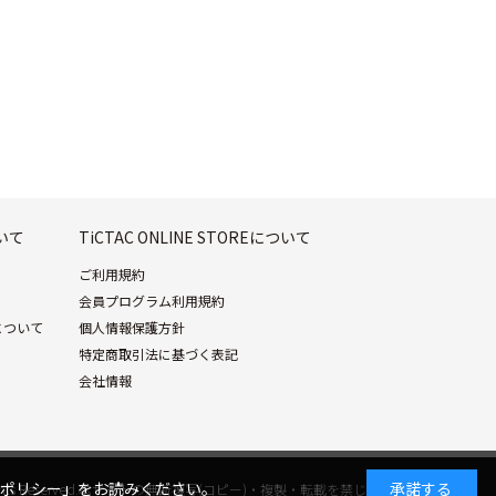
ついて
TiCTAC ONLINE STOREについて
ご利用規約
会員プログラム利用規約
について
個人情報保護方針
特定商取引法に基づく表記
会社情報
ポリシー」
をお読みください。
承諾する
. All Rights Reserved.本サイトの無断複写(コピー)・複製・転載を禁じます。