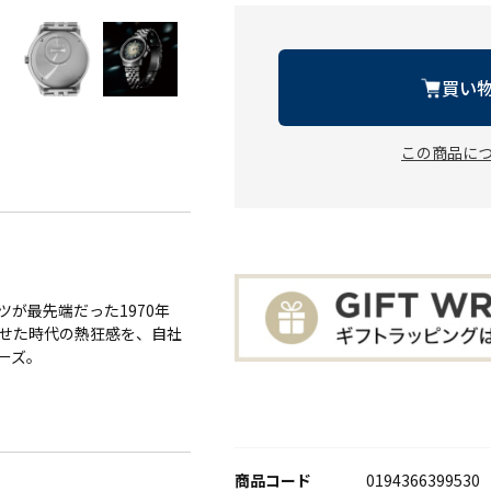
買い
この商品に
が最先端だった1970年
せた時代の熱狂感を、自社
ーズ。
商品コード
0194366399530