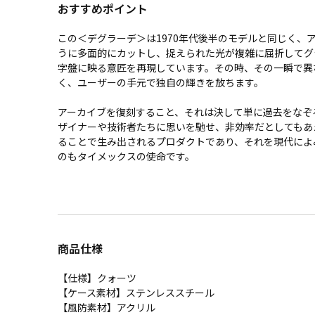
おすすめポイント
この＜デグラーデ＞は1970年代後半のモデルと同じく、
うに多面的にカットし、捉えられた光が複雑に屈折してグ
字盤に映る意匠を再現しています。その時、その一瞬で異
く、ユーザーの手元で独自の輝きを放ちます。
アーカイブを復刻すること、それは決して単に過去をなぞ
ザイナーや技術者たちに思いを馳せ、非効率だとしてもあ
ることで生み出されるプロダクトであり、それを現代によ
のもタイメックスの使命です。
商品仕様
【仕様】クォーツ
【ケース素材】ステンレススチール
【風防素材】アクリル