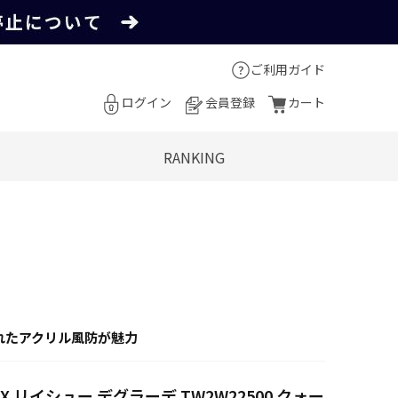
ご利用ガイド
ログイン
会員登録
カート
RANKING
れたアクリル風防が魅力
MEX リイシュー デグラーデ TW2W22500 クォー