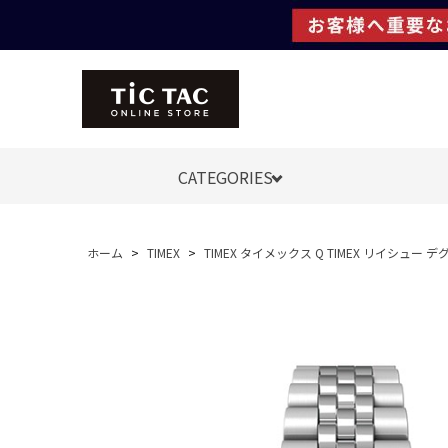
CATEGORIES
ホーム
>
TIMEX
>
TIMEX タイメックス Q TIMEX リイシュー 