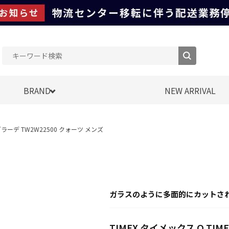
BRAND
NEW ARRIVAL
デグラーデ TW2W22500 クォーツ メンズ
ガラスのように多面的にカットさ
TIMEX タイメックス Q TI