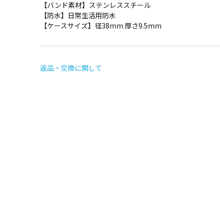
【バンド素材】ステンレススチール
【防水】日常生活用防水
【ケースサイズ】径38mm 厚さ9.5mm
返品・交換に関して