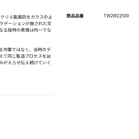
TW2W22500
アクリル製風防をガラスのよ
ラデーションが施された文
なる独特の表情は均一でな
る作業ではなく、当時のデ
えて同じ製造プロセスを辿
みがえらせ伝え続けていく