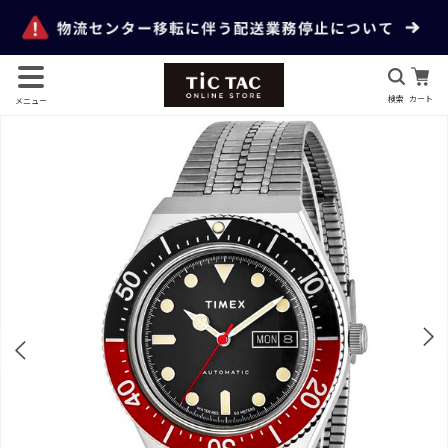
検索
カート
メニュー