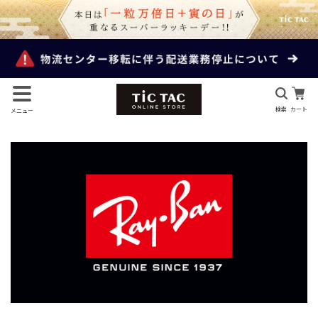
検索
カート
メニュー