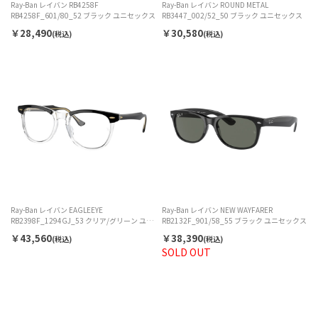
Ray-Ban レイバン RB4258F
Ray-Ban レイバン ROUND METAL
RB4258F_601/80_52 ブラック ユニセックス
RB3447_002/52_50 ブラック ユニセックス
￥28,490
￥30,580
(税込)
(税込)
Ray-Ban レイバン EAGLEEYE
Ray-Ban レイバン NEW WAYFARER
RB2398F_1294GJ_53 クリア/グリーン ユニ
RB2132F_901/58_55 ブラック ユニセックス
セックス
￥43,560
￥38,390
(税込)
(税込)
SOLD OUT