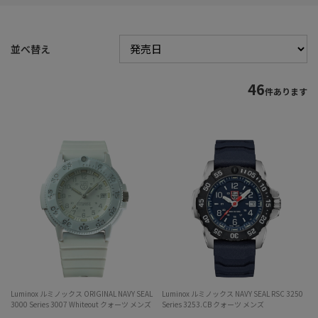
並べ替え
46
件あります
Luminox ルミノックス ORIGINAL NAVY SEAL
Luminox ルミノックス NAVY SEAL RSC 3250
3000 Series 3007 Whiteout クォーツ メンズ
Series 3253.CB クォーツ メンズ