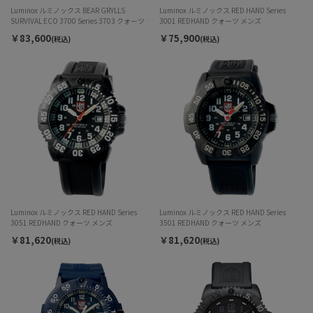
Luminox ルミノックス BEAR GRYLLS
Luminox ルミノックス RED HAND Series
SURVIVAL ECO 3700 Series 3703 クォーツ メ
3001 REDHAND クォーツ メンズ
ンズ
￥83,600
￥75,900
(税込)
(税込)
Luminox ルミノックス RED HAND Series
Luminox ルミノックス RED HAND Series
3051 REDHAND クォーツ メンズ
3501 REDHAND クォーツ メンズ
￥81,620
￥81,620
(税込)
(税込)