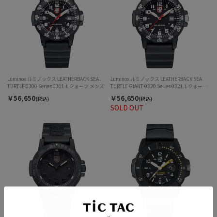
Luminox ルミノックス LEATHERBACK SEA
Luminox ルミノックス LEATHERBACK SEA
TURTLE 0300 Series 0301.L クォーツ メンズ
TURTLE GIANT 0320 Series 0321.L クォーツ
メンズ
￥56,650
￥56,650
(税込)
(税込)
SOLD OUT