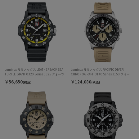
Luminox ルミノックス LEATHERBACK SEA
Luminox ルミノックス PACIFIC DIVER
TURTLE GIANT 0320 Series 0325 クォーツ メ
CHRONOGRAPH 3140 Series 3150 クォーツ
ンズ
メンズ
￥56,650
￥124,080
(税込)
(税込)