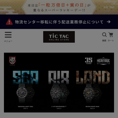
検索
カート
メニュー