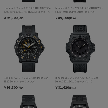
Luminox ルミノックス ORIGINAL NAVY SEAL
Luminox ルミノックス F-117 NIGHTHAWK x
3000 Series 3001.HERITAGE.SET クォーツ
Skunk Works 6440 Series Ref. 6442.
メンズ
HERITAGE.SET クォーツ メンズ
￥95,700
￥89,100
(税込)
(税込)
Luminox ルミノックス RECON Point Man
Luminox ルミノックス NAVY SEAL 3500
8820 Series クォーツ メンズ
Series 3501.BO.L クォーツ メンズ
￥91,300
￥81,620
(税込)
(税込)