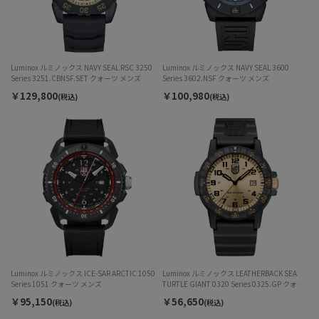
Luminox ルミノックス NAVY SEAL RSC 3250
Luminox ルミノックス NAVY SEAL 3600
Series 3251.CBNSF.SET クォーツ メンズ
Series 3602.NSF クォーツ メンズ
￥129,800
￥100,980
(税込)
(税込)
Luminox ルミノックス ICE-SAR ARCTIC 1050
Luminox ルミノックス LEATHERBACK SEA
Series 1051 クォーツ メンズ
TURTLE GIANT 0320 Series 0325.GP クォー
ツ メンズ
￥95,150
￥56,650
(税込)
(税込)