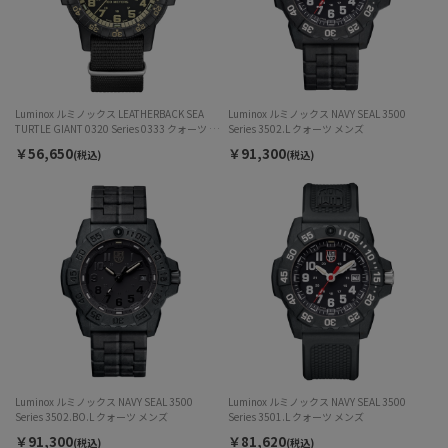
Luminox ルミノックス LEATHERBACK SEA
Luminox ルミノックス NAVY SEAL 3500
TURTLE GIANT 0320 Series 0333 クォーツ メ
Series 3502.L クォーツ メンズ
ンズ
￥56,650
￥91,300
(税込)
(税込)
Luminox ルミノックス NAVY SEAL 3500
Luminox ルミノックス NAVY SEAL 3500
Series 3502.BO.L クォーツ メンズ
Series 3501.L クォーツ メンズ
￥91,300
￥81,620
(税込)
(税込)