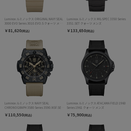
Luminox ルミノックス ORIGINAL NAVY SEAL
Luminox ルミノックス MIL-SPEC 3350 Series
3000 EVO Series 3010.EVO.S クォーツ メン
3351.SET クォーツ メンズ
ズ
￥81,620
￥133,650
(税込)
(税込)
Luminox ルミノックス NAVY SEAL
Luminox ルミノックス ATACAMA FIELD 1960
CHRONOGRAPH 3580 Series 3590.NSF.SET
Series 1961 クォーツ メンズ
クォーツ メンズ
￥110,550
￥75,900
(税込)
(税込)