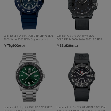
Luminox ルミノックス ORIGINAL NAVY SEAL
Luminox ルミノックス NAVY SEAL
3000 Series 3003 NAVY クォーツ メンズ
COLORMARK 3050 Series 3051.GO.NSF クォ
ーツ メンズ
￥75,900
￥81,620
(税込)
(税込)
Luminox ルミノックス PACIFIC DIVER 3120
Luminox ルミノックス ORIGINAL NAVY SEAL
Series 3137 クォーツ メンズ
3000 Series 3001 MILSPEC クォーツ メンズ