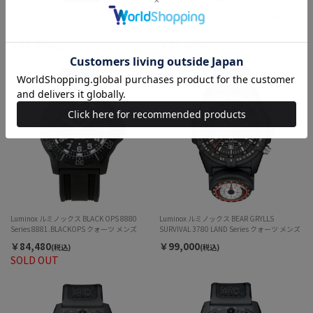
Luminox ルミノックス LEATHERBACK SEA
Luminox ルミノックス NAVY SEAL 3600
TURTLE GIANT 0320 Series 0321.BO.L クォ
Series 3601 クォーツ メンズ
ーツ メンズ
￥56,650
￥83,600
(税込)
(税込)
Luminox ルミノックス BLACK OPS 8880
Luminox ルミノックス BEAR GRYLLS
Series 8881.BLACKOPS クォーツ メンズ
SURVIVAL 3780 LAND Series クォーツ メンズ
￥84,480
￥99,000
(税込)
(税込)
SOLD OUT