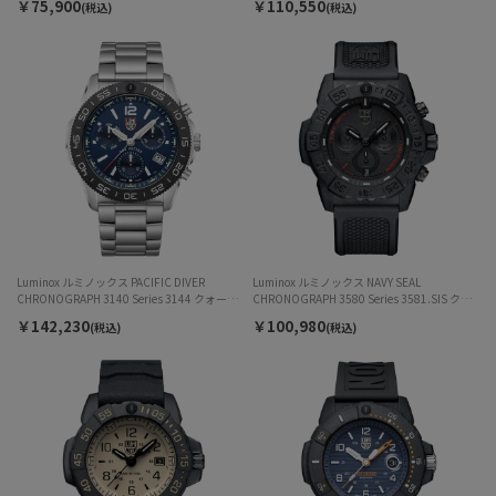
￥75,900
￥110,550
(税込)
(税込)
Luminox ルミノックス PACIFIC DIVER
Luminox ルミノックス NAVY SEAL
CHRONOGRAPH 3140 Series 3144 クォーツ
CHRONOGRAPH 3580 Series 3581.SIS クォ
メンズ
ーツ メンズ
￥142,230
￥100,980
(税込)
(税込)