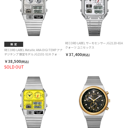
RECORD LABEL サーモセンサー JG2120-65A
クォーツ ユニセックス
RECORD LABEL Metallic ANA-DIGI TEMP アナ
￥37,400
デジテンプ 限定モデル JG2101-51H クォーツ
(税込)
ユニセックス
￥38,500
(税込)
SOLD OUT