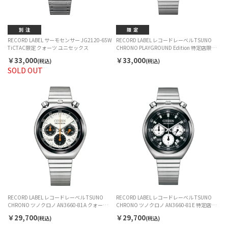
RECORD LABEL サーモセンサー JG2120-65W
RECORD LABEL レコードレーベル TSUNO
TiCTAC限定 クォーツ ユニセックス
CHRONO PLAYGROUND Edition 特定店限定
モデル AN3660-73X クォーツ メンズ
￥33,000
￥33,000
(税込)
(税込)
SOLD OUT
RECORD LABEL レコードレーベル TSUNO
RECORD LABEL レコードレーベル TSUNO
CHRONO ツノクロノ AN3660-81A クォーツ
CHRONO ツノクロノ AN3660-81E 特定店取
メンズ
扱いモデル クォーツ
￥29,700
￥29,700
(税込)
(税込)