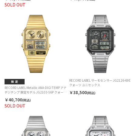
SOLD OUT
RECORD LABEL サーモセンサー JG2126-69E
クォーツ ユニセックス
RECORD LABEL Metallic ANA-DIGI TEMP アナ
￥38,500
デジテンプ 限定モデル JG2103-56P クォーツ
(税込)
ユニセックス
￥40,700
(税込)
SOLD OUT