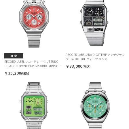
RECORD LABEL ANA-DIGI TEMP アナデジテン
プ JG2101-78E クォーツ メンズ
RECORD LABEL レコードレーベル TSUNO
￥33,000
CHRONO Custom PLAYGROUND Edition 特定
(税込)
店限定モデル AN3700-89Z クォーツ メンズ
￥35,200
(税込)