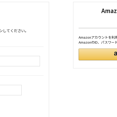
Ama
ンしてください。
Amazonアカウントを
AmazonのID、パス