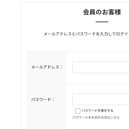
会員のお客様
メールアドレスとパスワードを入力してログイ
メールアドレス：
パスワード：
パスワードを表示する
パスワードをお忘れの方はこちら