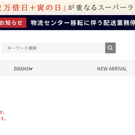
BRAND
NEW ARRIVAL
す。
す。