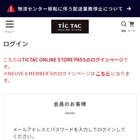
検索
カート
メニュー
ログイン
こちらは
TiCTAC ONLINE STORE PASSのログインページ
で
す。
※NEUVE A MEMBER'Sのログインページは
こちら
になりま
す。
会員のお客様
メールアドレスとパスワードを入力してログインして
ください。