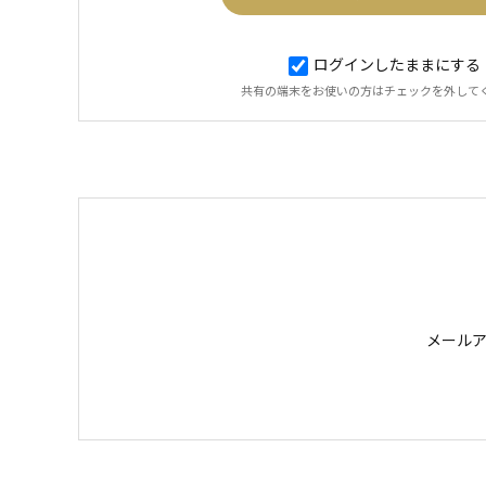
ログインしたままにする
共有の端末をお使いの方はチェックを外して
メール