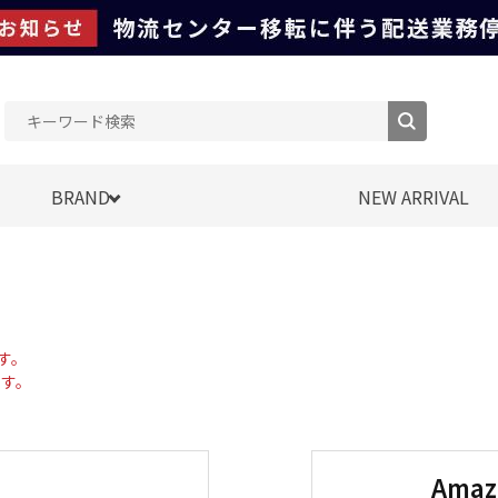
BRAND
NEW ARRIVAL
す。
す。
Ama