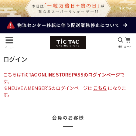
検索
カート
メニュー
ログイン
こちらは
TiCTAC ONLINE STORE PASSのログインページ
で
す。
※NEUVE A MEMBER'Sのログインページは
こちら
になりま
す。
会員のお客様