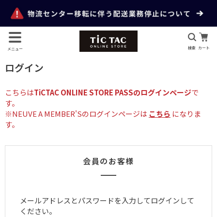
検索
カート
メニュー
ログイン
こちらは
TiCTAC ONLINE STORE PASSのログインページ
で
す。
※NEUVE A MEMBER'Sのログインページは
こちら
になりま
す。
会員のお客様
メールアドレスとパスワードを入力してログインして
ください。