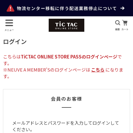
検索
カート
メニュー
ログイン
こちらは
TiCTAC ONLINE STORE PASSのログインページ
で
す。
※NEUVE A MEMBER'Sのログインページは
こちら
になりま
す。
会員のお客様
メールアドレスとパスワードを入力してログインして
ください。