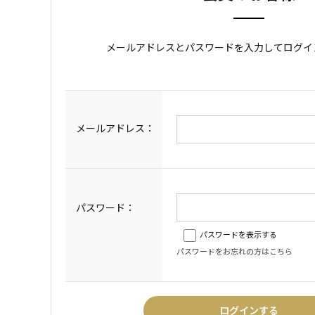
メールアドレスとパスワードを入力してログイ
メールアドレス：
パスワード：
パスワードを表示する
パスワードをお忘れの方はこちら