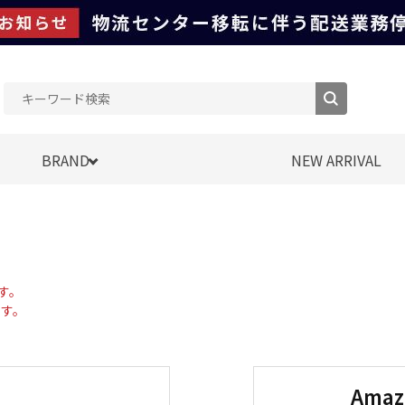
BRAND
NEW ARRIVAL
す。
す。
Ama