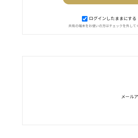
ログインしたままにする
共有の端末をお使いの方はチェックを外して
メール