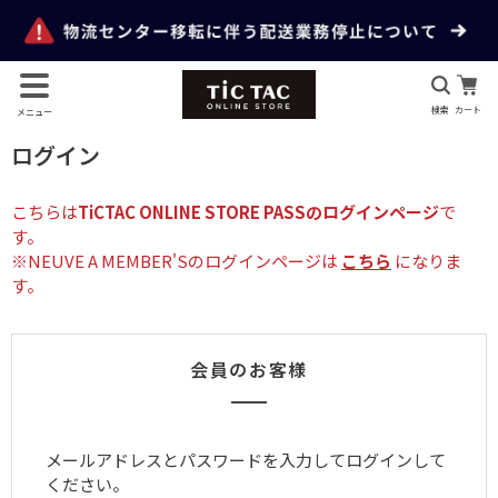
検索
カート
メニュー
ログイン
こちらは
TiCTAC ONLINE STORE PASSのログインページ
で
す。
※NEUVE A MEMBER'Sのログインページは
こちら
になりま
す。
会員のお客様
メールアドレスとパスワードを入力してログインして
ください。