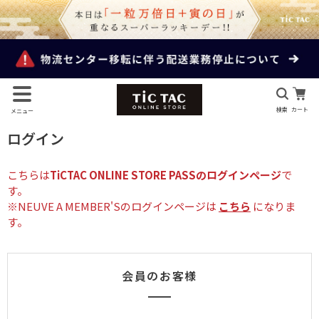
検索
カート
メニュー
ログイン
こちらは
TiCTAC ONLINE STORE PASSのログインページ
で
す。
※NEUVE A MEMBER'Sのログインページは
こちら
になりま
す。
会員のお客様