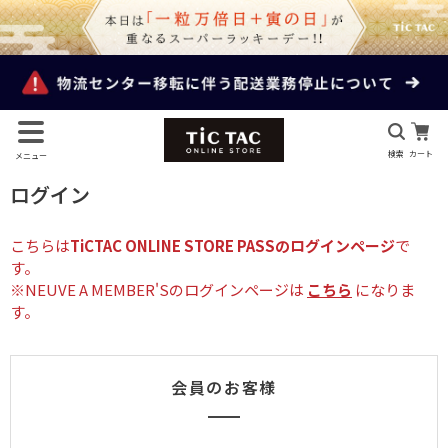
検索
カート
メニュー
ログイン
こちらは
TiCTAC ONLINE STORE PASSのログインページ
で
す。
※NEUVE A MEMBER'Sのログインページは
こちら
になりま
す。
会員のお客様