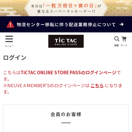
検索
カート
メニュー
ログイン
こちらは
TiCTAC ONLINE STORE PASSのログインページ
で
す。
※NEUVE A MEMBER'Sのログインページは
こちら
になりま
す。
会員のお客様