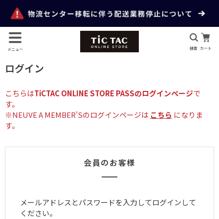
検索
カート
メニュー
ログイン
こちらは
TiCTAC ONLINE STORE PASSのログインページ
で
す。
※NEUVE A MEMBER'Sのログインページは
こちら
になりま
す。
会員のお客様
メールアドレスとパスワードを入力してログインして
ください。