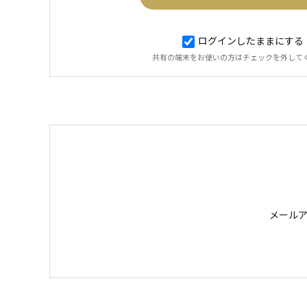
ログインしたままにする
共有の端末をお使いの方はチェックを外して
メール