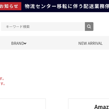
BRAND
NEW ARRIVAL
す。
す。
Ama