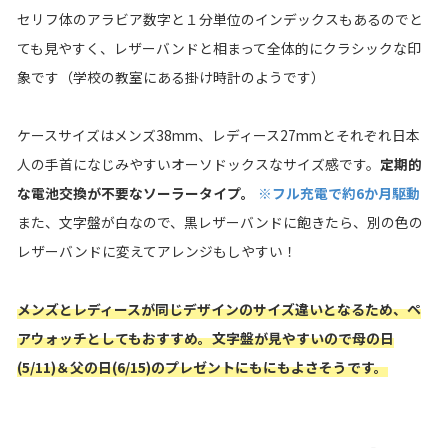
セリフ体のアラビア数字と１分単位のインデックスもあるのでと
ても見やすく、レザーバンドと相まって全体的にクラシックな印
象です（学校の教室にある掛け時計のようです）
ケースサイズはメンズ38mm、レディース27mmとそれぞれ日本
人の手首になじみやすいオーソドックスなサイズ感です。
定期的
な電池交換が不要なソーラータイプ。
※フル充電で約6か月駆動
また、文字盤が白なので、黒レザーバンドに飽きたら、別の色の
レザーバンドに変えてアレンジもしやすい！
メンズとレディースが同じデザインのサイズ違いとなるため、ペ
アウォッチとしてもおすすめ。文字盤が見やすいので母の日
(5/11)＆父の日(6/15)のプレゼントにもにもよさそうです。