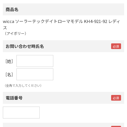
商品名
wicca ソーラーテックデイトローマモデル KH4-921-92 レディ
ス
（アイボリー）
お問い合わせ時氏名
［姓］
［名］
（全角で入力してください）
電話番号